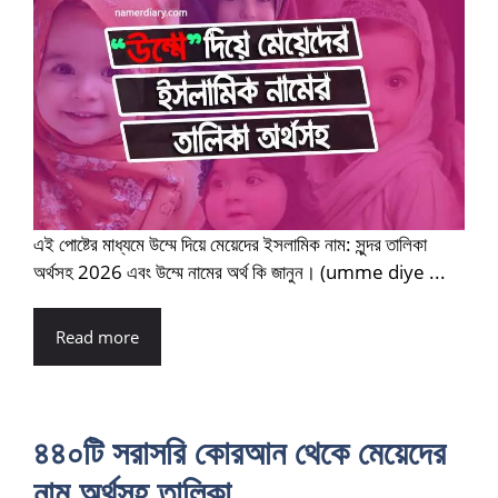
এই পোষ্টের মাধ্যমে উম্মে দিয়ে মেয়েদের ইসলামিক নাম: সুন্দর তালিকা
অর্থসহ 2026 এবং উম্মে নামের অর্থ কি জানুন। (umme diye ...
Read more
৪৪০টি সরাসরি কোরআন থেকে মেয়েদের
নাম অর্থসহ তালিকা