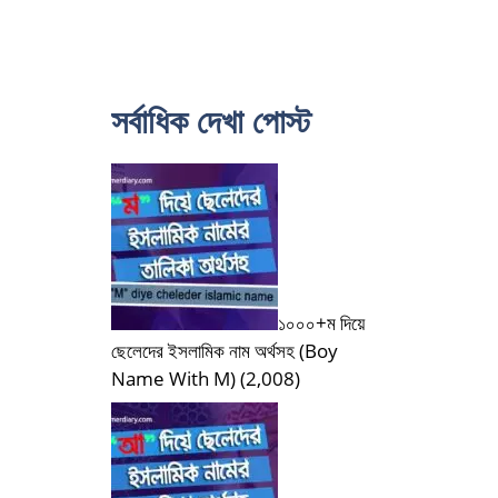
সর্বাধিক দেখা পোস্ট
১০০০+ম দিয়ে
ছেলেদের ইসলামিক নাম অর্থসহ (Boy
Name With M)
(2,008)