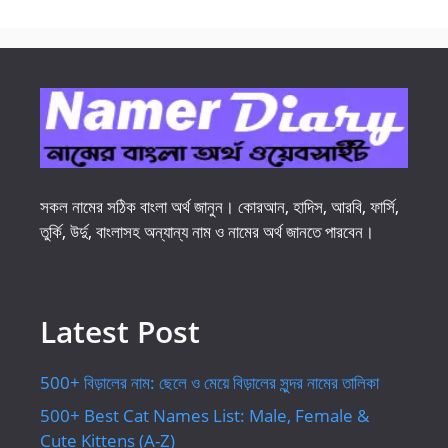
সকল নামের সঠিক বাংলা অর্থ জানুন। কোরআন, হাদিস, আরবি, ফার্সি,
তুর্কি, উর্দু, বাংলাসহ অন্যান্য নাম ও নামের অর্থ জানতে পারবেন।
Latest Post
500+ বিড়ালের নাম: ছেলে ও মেয়ে বিড়ালের সুন্দর নামের তালিকা
500+ Best Cat Names List: Male, Female &
Cute Kittens (A-Z)