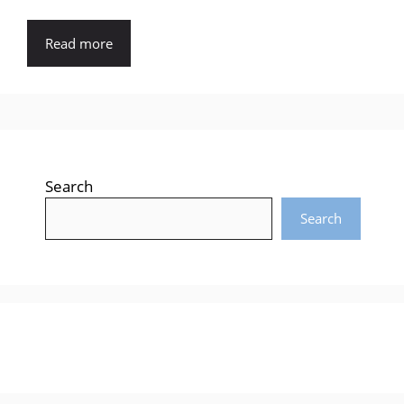
Read more
Search
Search