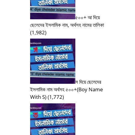
৫০০+ আ দিয়ে
ছেলেদের ইসলামিক নাম, অর্থসহ নামের তালিকা
(1,982)
স দিয়ে ছেলেদের
ইসলামিক নাম অর্থসহ ৫০০+(Boy Name
With S)
(1,772)