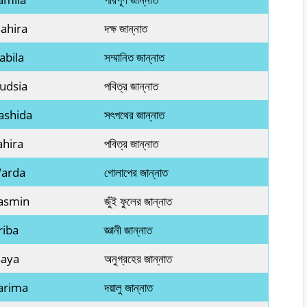
ahira
দক্ষ জান্নাত
abila
সম্মানিত জান্নাত
udsia
পবিত্র জান্নাত
ashida
সৎপথের জান্নাত
ahira
পবিত্র জান্নাত
Warda
গোলাপের জান্নাত
Yasmin
জুঁই ফুলের জান্নাত
riba
জ্ঞানী জান্নাত
naya
অনুগ্রহের জান্নাত
arima
দয়ালু জান্নাত