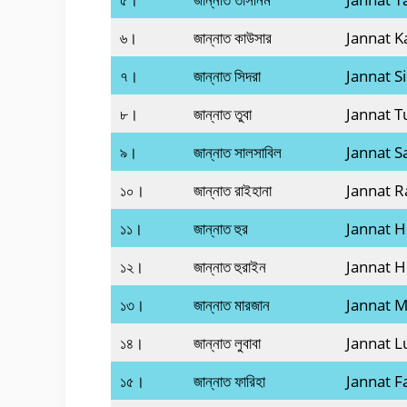
৬।
জান্নাত কাউসার
Jannat K
৭।
জান্নাত সিদরা
Jannat S
৮।
জান্নাত তুবা
Jannat T
৯।
জান্নাত সালসাবিল
Jannat Sa
১০।
জান্নাত রাইহানা
Jannat R
১১।
জান্নাত হুর
Jannat 
১২।
জান্নাত হুরাইন
Jannat H
১৩।
জান্নাত মারজান
Jannat M
১৪।
জান্নাত লুবাবা
Jannat 
১৫।
জান্নাত ফারিহা
Jannat F