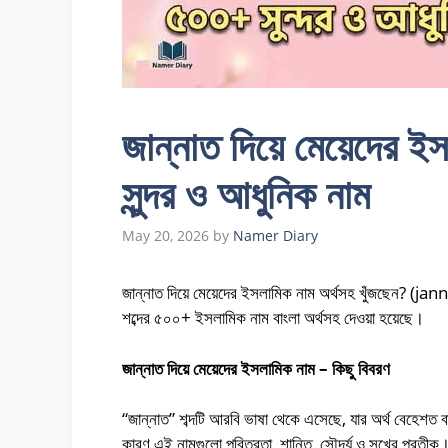
জান্নাত দিয়ে মেয়েদের 
সুন্দর ও আধুনিক নাম
May 20, 2026
by
Namer Diary
জান্নাত দিয়ে মেয়েদের ইসলামিক নাম অর্থসহ খুঁজছেন? (
শব্দের ৫০০+ ইসলামিক নাম বাংলা অর্থসহ দেওয়া হয়েছে।
জান্নাত দিয়ে মেয়েদের ইসলামিক নাম – কিছু বিবরণ
“জান্নাত” শব্দটি আরবি ভাষা থেকে এসেছে, যার অর্থ বেহেশত বা
কারণ এই নামগুলো পবিত্রতা, শান্তি, সৌন্দর্য ও সুখের প্রতীক