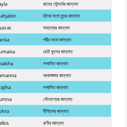
ayla
রাতের সৌন্দর্যের জান্নাত
ahjabin
চাঁদের মতো সুন্দর জান্নাত
usrat
সাহায্যের জান্নাত
arisa
পরীর মতো জান্নাত
Rumaisa
ছোট ফুলের জান্নাত
haikha
সম্মানিত জান্নাত
Tamanna
আকাঙ্ক্ষার জান্নাত
ajiha
সম্মানিত জান্নাত
Yumna
সৌভাগ্যের জান্নাত
ohra
দীপ্তিময় জান্নাত
alkis
রাণীর জান্নাত