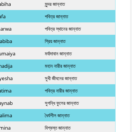
abiha
সুন্দর জান্নাত
afa
পবিত্র জান্নাত
Marwa
পবিত্র স্থানের জান্নাত
abiba
প্রিয় জান্নাত
Sumaiya
মর্যাদাবান জান্নাত
hadija
মহান নারীর জান্নাত
Ayesha
সুখী জীবনের জান্নাত
atima
পবিত্র নারীর জান্নাত
Zaynab
সুগন্ধি ফুলের জান্নাত
alima
ধৈর্যশীল জান্নাত
Amina
বিশ্বস্ত জান্নাত