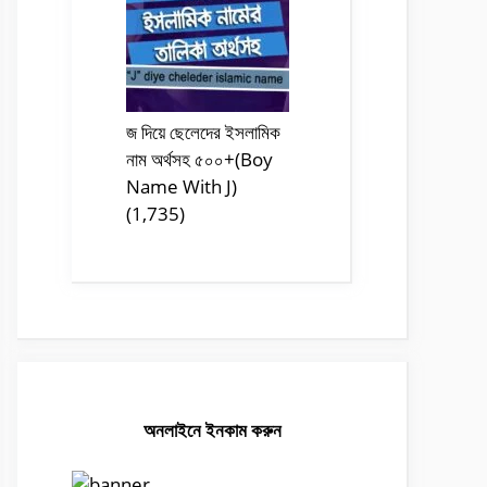
জ দিয়ে ছেলেদের ইসলামিক
নাম অর্থসহ ৫০০+(Boy
Name With J)
(1,735)
অনলাইনে ইনকাম করুন