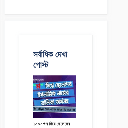
সর্বাধিক দেখা
পোস্ট
১০০০+ম দিয়ে ছেলেদের