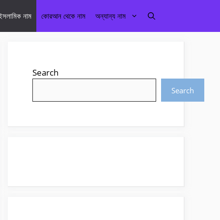
 ইসলামিক নাম
কোরআন থেকে নাম
অন্যান্য নাম
Search
Search