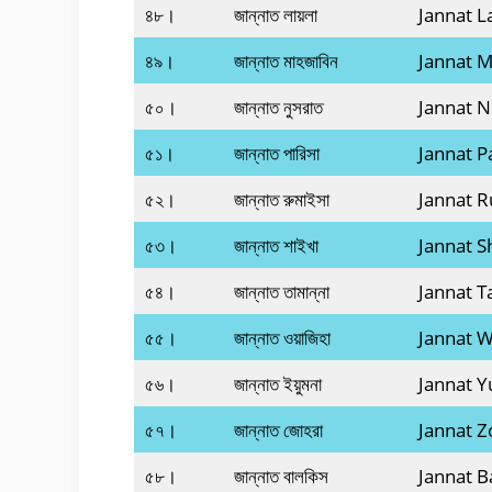
৪৮।
জান্নাত লায়লা
Jannat L
৪৯।
জান্নাত মাহজাবিন
Jannat M
৫০।
জান্নাত নুসরাত
Jannat N
৫১।
জান্নাত পারিসা
Jannat P
৫২।
জান্নাত রুমাইসা
Jannat 
৫৩।
জান্নাত শাইখা
Jannat S
৫৪।
জান্নাত তামান্না
Jannat 
৫৫।
জান্নাত ওয়াজিহা
Jannat W
৫৬।
জান্নাত ইয়ুমনা
Jannat 
৫৭।
জান্নাত জোহরা
Jannat Z
৫৮।
জান্নাত বালকিস
Jannat B