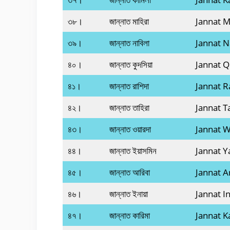
৩৮।
জান্নাত মাহিরা
Jannat M
৩৯।
জান্নাত নাবিলা
Jannat N
৪০।
জান্নাত কুদসিয়া
Jannat Q
৪১।
জান্নাত রাশিদা
Jannat R
৪২।
জান্নাত তাহিরা
Jannat T
৪৩।
জান্নাত ওয়ারদা
Jannat 
৪৪।
জান্নাত ইয়াসমিন
Jannat 
৪৫।
জান্নাত আরিবা
Jannat A
৪৬।
জান্নাত ইনায়া
Jannat I
৪৭।
জান্নাত কারিমা
Jannat K