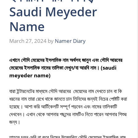
Saudi Meyeder
Name
March 27, 2024
by
Namer Diary
এখানে সৌদি মেয়েদের ইসলামিক নাম অর্থসহ জানুন এবং সৌদি আরবের
মেয়েদের ইসলামিক নামের তালিকা দেখুন/যা আরবি নাম। (saudi
meyeder name)
যারা ইন্টারনেটের মাধ্যমে সৌদি আরবের মেয়েদের নাম দেখতে চান বা কি
ধরনের নাম তারা রেখে থাকে জানতে চান তিনিদের জন্যই নিচের পোষ্টটি করা
হয়েছে। আশা করি আর্টিকেলটি সম্পূর্ণ পড়বেন এবং নামের তালিকাটি
দেখবেন। এখান থেকে আপনার পছন্দের নামটিও নিতে পারেন আপনার শিশুর
জন্য।
তাহলে চলুন দেরি না করে নিম্নে উল্লেখিত সৌদি মেয়েদের ইসলামিক নাম