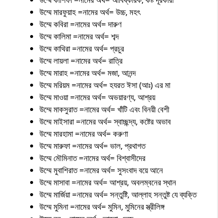
উম্মে মারফুয়াহ =নামের অর্থ= উচ্চ, মহৎ
উম্মে কবিরা =নামের অর্থ= দারুণ
উম্মে কালিমা =নামের অর্থ= শব্দ
উম্মে কাথিরা =নামের অর্থ= প্রচুর
উম্মে লায়লা =নামের অর্থ= রাত্রি
উম্মে মারাহ =নামের অর্থ= মজা, আনন্দ
উম্মে মরিয়ম =নামের অর্থ= হযরত ঈসা (আঃ) এর মা
উম্মে মাওয়া =নামের অর্থ= অভয়ারণ্য, আশ্রয়
উম্মে মাকসুরাত =নামের অর্থ= খাঁটি এবং বিনয়ী বেশী
উম্মে মাইসারা =নামের অর্থ= স্বাচ্ছন্দ্য, কষ্টের অভাব
উম্মে মারহামা =নামের অর্থ= করুণা
উম্মে মারুফা =নামের অর্থ= ভাল, প্রথাগত
উম্মে মৌমিনাত =নামের অর্থ= বিশ্বাসীদের
উম্মে মুবাশিরাত =নামের অর্থ= সুসংবাদ বয়ে আনে
উম্মে মাসাবা =নামের অর্থ= আশ্রয়, অবলম্বনের স্থান
উম্মে মার্জিয়া =নামের অর্থ= সন্তুষ্টি, আল্লাহ সন্তুষ্ট যে ব্যক্তি
উম্মে মুমিনা =নামের অর্থ= মুমিন, মুমিনের স্ত্রীলিঙ্গ