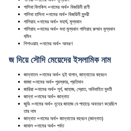
গালিবা বিলকিস =নামের অর্থ= বিজয়িনী রাণী
গালিবা হাসিনা =নামের অর্থ= বিজয়িনী সুন্দরী
গালিয়াহ =নামের অর্থ= মহার্ঘ, মূল্যবান
গালিয়াহ =নামের অর্থ= মহা মূল্যবান গালিয়াহ রুম্মান মূল্যবান
যমিন
গিশাওয়াহ =নামের অর্থ= আবরণ
জ দিয়ে সৌদি মেয়েদের ইসলামিক নাম
জান্নাতন =নামের অর্থ= দুই বাগান, জান্নাতের বহুবচন
জাজা =নামের অর্থ= পুরস্কার, প্রতিদান
জারিয়া =নামের অর্থ= সূর্য, জাহাজ, স্রোত, অবিবাহিত যুবতী
জান্না =নামের অর্থ= জান্নাত
জুডি =নামের অর্থ= নূহের জাহাজ যে পাহাড়ে অবতরণ করেছিল
তার নাম
জান্নাত =নামের অর্থ= জান্নাতের বহুবচন (জান্নাত)
জাবাল =নামের অর্থ= পর্বত