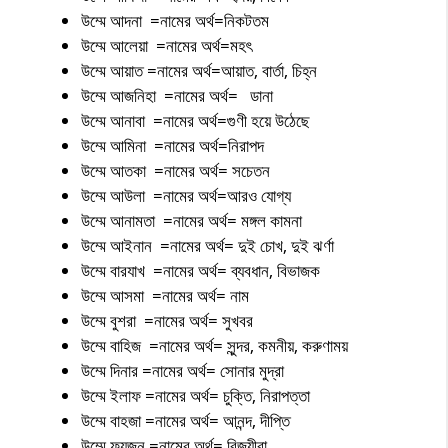
উম্মে আদনা =নামের অর্থ=নিকটতম
উম্মে আলেয়া =নামের অর্থ=মহৎ
উম্মে আয়াত =নামের অর্থ=আয়াত, বার্তা, চিহ্ন
উম্মে আজনিহা =নামের অর্থ= ডানা
উম্মে আনাবা =নামের অর্থ=গুণী হয়ে উঠেছে
উম্মে আমিনা =নামের অর্থ=নিরাপদ
উম্মে আতকা =নামের অর্থ= সচেতন
উম্মে আউলা =নামের অর্থ=আরও যোগ্য
উম্মে আনামতা =নামের অর্থ= মঙ্গল কামনা
উম্মে আইনান =নামের অর্থ= দুই চোখ, দুই ঝর্ণা
উম্মে বারযাখ =নামের অর্থ= ব্যবধান, বিভাজক
উম্মে আসমা =নামের অর্থ= নাম
উম্মে বুশরা =নামের অর্থ= সুখবর
উম্মে বাহিজ =নামের অর্থ= সুন্দর, কমনীয়, করুণাময়
উম্মে দিনার =নামের অর্থ= সোনার মুদ্রা
উম্মে ইলাফ =নামের অর্থ= চুক্তি, নিরাপত্তা
উম্মে বাহজা =নামের অর্থ= আনন্দ, দীপ্তি
উম্মে ফয়জুন =নামের অর্থ= বিজয়ীরা