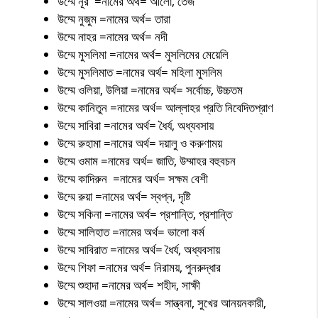
উম্মে নূর =নামের অর্থ= আলো, তেজ
উম্মে নুজুম =নামের অর্থ= তারা
উম্মে নাহর =নামের অর্থ= নদী
উম্মে মুসলিমা =নামের অর্থ= মুসলিমের মেয়েলি
উম্মে মুসলিমাত =নামের অর্থ= মহিলা মুসলিম
উম্মে ওলিয়া, উলিয়া =নামের অর্থ= সর্বোচ্চ, উচ্চতম
উম্মে কানিতুন =নামের অর্থ= আল্লাহর প্রতি নিবেদিতপ্রাণ
উম্মে সাবিরা =নামের অর্থ= ধৈর্য, অধ্যবসায়
উম্মে রুহামা =নামের অর্থ= দয়ালু ও করুণাময়
উম্মে ওমাম =নামের অর্থ= জাতি, উম্মাহর বহুবচন
উম্মে কাদিরুন =নামের অর্থ= সক্ষম বেশী
উম্মে রুয়া =নামের অর্থ= স্বপ্ন, দৃষ্টি
উম্মে সকিনা =নামের অর্থ= প্রশান্তি, প্রশান্তি
উম্মে সালিহাত =নামের অর্থ= ভালো কর্ম
উম্মে সাবিরাত =নামের অর্থ= ধৈর্য, অধ্যবসায়
উম্মে শিফা =নামের অর্থ= নিরাময়, পুনরুদ্ধার
উম্মে শুহাদা =নামের অর্থ= শহীদ, সাক্ষী
উম্মে সালওয়া =নামের অর্থ= সান্ত্বনা, সুখের আনয়নকারী,