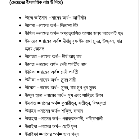
(মেয়েদের ইসলামিক নাম উ দিয়ে)
উম্মে আইমান =নামের অর্থ= আশীর্বাদ
উমামা =নামের অর্থ= তিনশো উট
উম্মিন =নামের অর্থ= অপ্রত্যাশিত আশার জন্য আরেকটি শব্দ
উমায়ের =নামের অর্থ= দীর্ঘায়ু বৃক্ষ উমায়জা সুন্দর, উজ্জ্বল, যার
হৃদয় কোমল
উমায়রা =নামের অর্থ= দীর্ঘ আয়ু যার
উমায়া =নামের অর্থ= দেবী পার্বতীর নাম
উমিকা =নামের অর্থ= দেবী পার্বতী
উমীকা =নামের অর্থ= সুন্দর নারী
উমৈমা =নামের অর্থ= সুন্দর, যার মুখ খুব সুন্দর
উম্মুল হানা =নামের অর্থ= সুখ এবং শান্তির উৎস
উযরাত =নামের অর্থ= কুমারীত্ব, সতীত্ব, বিশুদ্ধতা
উযাইয =নামের অর্থ= শক্তি, সম্মান
উযাইযা =নামের অর্থ= পরাক্রমশালী, শক্তিশালী
উরাইদা =নামের অর্থ= ছোট ফুল
উরাইফা =নামের অর্থ= ভাল গন্ধ