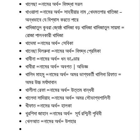
খালেছা =নামের অর্থ= বিশুদ্ধা সরল
খাওয়ালা =নামের অর্থ= সাহবীয়ার নাম ,খেদমতগার খাতিজা –
অন্ধভাবে যে বিশ্বাস করতে পারে
খাদিজাতুল কুবরা জ্যেষ্ঠ খাদিজা বড় খাদিজা খাদিজাতুল সায়মা =
রোজা পালনকারী খাদিজা
খাদেমা =নামের অর্থ= সেবিকা
খানেছা দিলরুবা =নামের অর্থ= বিশুদ্ধ প্রেমিকা
খাবীনা =নামের অর্থ= ধন ভাণ্ডার
খাবীরা =নামের অর্থ= অবগত | অভিজ্ঞ
খালিদ মাহমু =নামের অর্থ= অমর ভাগ্যবর্তী খালিদা রিফাত =
অমর উচ্চ মর্যাদাবান
খালীলা রেফা =নামের অর্থ= উত্তম বান্ধবী
খালেদা সাদিয়াহ =নামের অর্থ= অমর সৌভাগ্যশালিনী
খীফাত =নামের অর্থ= হালকা
খুরশিদা জাহান =নামের অর্থ= সূর্য রশ্মিনী পৃথিবী
খেলআত =নামের অর্থ= উপহার