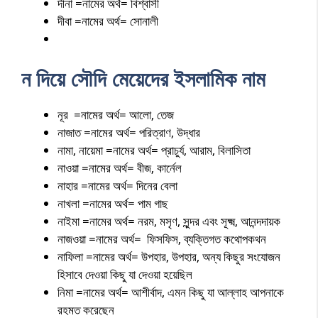
দীনা =নামের অর্থ= বিশ্বাসী
দীবা =নামের অর্থ= সোনালী
ন দিয়ে সৌদি মেয়েদের ইসলামিক নাম
নূর =নামের অর্থ= আলো, তেজ
নাজাত =নামের অর্থ= পরিত্রাণ, উদ্ধার
নামা, নায়েমা =নামের অর্থ= প্রাচুর্য, আরাম, বিলাসিতা
নাওয়া =নামের অর্থ= বীজ, কার্নেল
নাহার =নামের অর্থ= দিনের বেলা
নাখলা =নামের অর্থ= পাম গাছ
নাইমা =নামের অর্থ= নরম, মসৃণ, সুন্দর এবং সূক্ষ্ম, আনন্দদায়ক
নাজওয়া =নামের অর্থ= ফিসফিস, ব্যক্তিগত কথোপকথন
নাফিলা =নামের অর্থ= উপহার, উপহার, অন্য কিছুর সংযোজন
হিসাবে দেওয়া কিছু যা দেওয়া হয়েছিল
নিমা =নামের অর্থ= আশীর্বাদ, এমন কিছু যা আল্লাহ আপনাকে
রহমত করেছেন