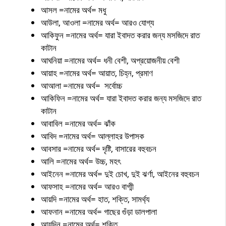
আসল =নামের অর্থ= মধু
আউলা, আওলা =নামের অর্থ= আরও যোগ্য
আকিফুন =নামের অর্থ= যারা ইবাদত করার জন্য মসজিদে রাত
কাটান
আঘনিয়া =নামের অর্থ= ধনী বেশী, অপ্রয়োজনীয় বেশী
আয়াহ =নামের অর্থ= আয়াত, চিহ্ন, প্রমাণ
আআলা =নামের অর্থ= সর্বোচ্চ
আকিফিন =নামের অর্থ= যারা ইবাদত করার জন্য মসজিদে রাত
কাটান
আবাবিল =নামের অর্থ= ঝাঁক
আবিদ =নামের অর্থ= আল্লাহর উপাসক
আবসার =নামের অর্থ= দৃষ্টি, বাসারের বহুবচন
আলি =নামের অর্থ= উচ্চ, মহৎ
আইনেন =নামের অর্থ= দুই চোখ, দুই ঝর্ণা, আইনের বহুবচন
আফসাহ =নামের অর্থ= আরও বাগ্মী
আয়দি =নামের অর্থ= হাত, শক্তি, সামর্থ্য
আফনান =নামের অর্থ= গাছের গুঁড়া ডালপালা
আয়দিন =নামের অর্থ= শক্তি