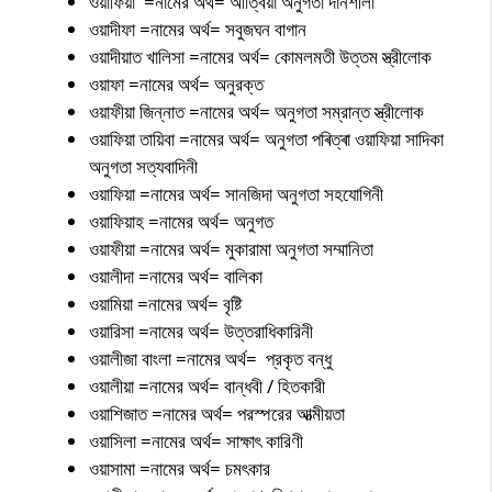
ওয়াফিয়া =নামের অর্থ= আত্বিয়া অনুগতা দানশীলা
ওয়াদীফা =নামের অর্থ= সবুজঘন বাগান
ওয়াদীয়াত খালিসা =নামের অর্থ= কোমলমতী উত্তম স্ত্রীলোক
ওয়াফা =নামের অর্থ= অনুরক্ত
ওয়াফীয়া জিন্নাত =নামের অর্থ= অনুগতা সম্রান্ত স্ত্রীলোক
ওয়াফিয়া তায়িবা =নামের অর্থ= অনুগতা পৰিত্ৰা ওয়াফিয়া সাদিকা
অনুগতা সত্যবাদিনী
ওয়াফিয়া =নামের অর্থ= সানজিদা অনুগতা সহযোগিনী
ওয়াফিয়াহ =নামের অর্থ= অনুগত
ওয়াফীয়া =নামের অর্থ= মুকারামা অনুগতা সম্মানিতা
ওয়ালীদা =নামের অর্থ= বালিকা
ওয়ামিয়া =নামের অর্থ= বৃষ্টি
ওয়ারিসা =নামের অর্থ= উত্তরাধিকারিনী
ওয়ালীজা বাংলা =নামের অর্থ= প্রকৃত বন্ধু
ওয়ালীয়া =নামের অর্থ= বান্ধবী / হিতকারী
ওয়াশিজাত =নামের অর্থ= পরস্পরের আত্মীয়তা
ওয়াসিলা =নামের অর্থ= সাক্ষাৎ কারিণী
ওয়াসামা =নামের অর্থ= চমৎকার