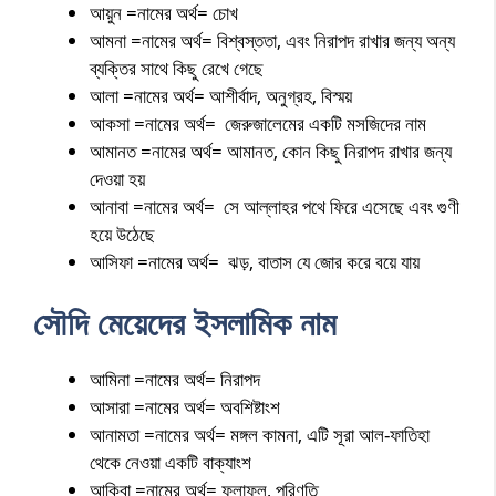
আয়ুন =নামের অর্থ= চোখ
আমনা =নামের অর্থ= বিশ্বস্ততা, এবং নিরাপদ রাখার জন্য অন্য
ব্যক্তির সাথে কিছু রেখে গেছে
আলা =নামের অর্থ= আশীর্বাদ, অনুগ্রহ, বিস্ময়
আকসা =নামের অর্থ= জেরুজালেমের একটি মসজিদের নাম
আমানত =নামের অর্থ= আমানত, কোন কিছু নিরাপদ রাখার জন্য
দেওয়া হয়
আনাবা =নামের অর্থ= সে আল্লাহর পথে ফিরে এসেছে এবং গুণী
হয়ে উঠেছে
আসিফা =নামের অর্থ= ঝড়, বাতাস যে জোর করে বয়ে যায়
সৌদি মেয়েদের ইসলামিক নাম
আমিনা =নামের অর্থ= নিরাপদ
আসারা =নামের অর্থ= অবশিষ্টাংশ
আনামতা =নামের অর্থ= মঙ্গল কামনা, এটি সূরা আল-ফাতিহা
থেকে নেওয়া একটি বাক্যাংশ
আকিবা =নামের অর্থ= ফলাফল, পরিণতি