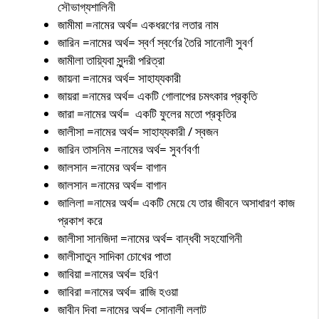
সৌভাগ্যশালিনী
জামীমা =নামের অর্থ= একধরণের লতার নাম
জারিন =নামের অর্থ= স্বর্ণ স্বর্ণের তৈরি সানোলী সুবর্ণ
জামীলা তায়্যিবা সুন্দরী পরিত্রা
জায়না =নামের অর্থ= সাহায্যকারী
জায়রা =নামের অর্থ= একটি গোলাপের চমৎকার প্রকৃতি
জারা =নামের অর্থ= একটি ফুলের মতো প্রকৃতির
জালীসা =নামের অর্থ= সাহায্যকারী / স্বজন
জারিন তাসনিম =নামের অর্থ= সুবর্ণবর্ণা
জালসান =নামের অর্থ= বাগান
জালসান =নামের অর্থ= বাগান
জালিলা =নামের অর্থ= একটি মেয়ে যে তার জীবনে অসাধারণ কাজ
প্রকাশ করে
জালীসা সানজিদা =নামের অর্থ= বান্ধবী সহযোগিনী
জালীসাতুন সাদিকা চোখের পাতা
জাবিয়া =নামের অর্থ= হরিণ
জাবিরা =নামের অর্থ= রাজি হওয়া
জাবীন দিবা =নামের অর্থ= সোনালী ললাট