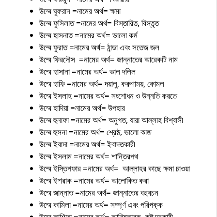
উম্মে ঘুফরান =নামের অর্থ= ক্ষমা
উম্মে ফুসিলাত =নামের অর্থ= বিস্তারিত, বিস্তৃত
উম্মে হাসনাত =নামের অর্থ= ভালো কর্ম
উম্মে ফুরাত =নামের অর্থ= ঠান্ডা এবং সতেজ জল
উম্মে ফিরদৌস =নামের অর্থ= জান্নাতের আরেকটি নাম
উম্মে হাসানা =নামের অর্থ= ভাল দলিল
উম্মে হাফি =নামের অর্থ= দয়ালু, করুণাময়, কোমল
উম্মে ইসলাহ =নামের অর্থ= সংশোধন ও উন্নতি করতে
উম্মে হাদিয়া =নামের অর্থ= উপহার
উম্মে হুনাফা =নামের অর্থ= অনুগত, যারা আল্লাহ বিশ্বাসী
উম্মে হুসনা =নামের অর্থ= শ্রেষ্ঠ, ভালো কাজ
উম্মে ইবাদা =নামের অর্থ= ইবাদতকারী
উম্মে ইসলাম =নামের অর্থ= শান্তিরপথ
উম্মে ইস্তিগফার =নামের অর্থ= আল্লাহর কাছে ক্ষমা চাওয়া
উম্মে ইশরাক =নামের অর্থ= আলোকিত করা
উম্মে জান্নাত =নামের অর্থ= জান্নাতের বহুবচন
উম্মে কামিলা =নামের অর্থ= সম্পূর্ণ এবং পরিপক্ক
উম্মে কাশিফা =নামের অর্থ= আবিষ্কারক, কষ্ট দূরকারী