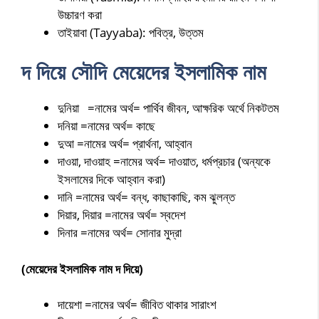
উচ্চারণ করা
তাইয়াবা (Tayyaba): পবিত্র, উত্তম
দ দিয়ে সৌদি মেয়েদের ইসলামিক নাম
দুনিয়া =নামের অর্থ= পার্থিব জীবন, আক্ষরিক অর্থে নিকটতম
দনিয়া =নামের অর্থ= কাছে
দুআ =নামের অর্থ= প্রার্থনা, আহ্বান
দাওয়া, দাওয়াহ =নামের অর্থ= দাওয়াত, ধর্মপ্রচার (অন্যকে
ইসলামের দিকে আহ্বান করা)
দানি =নামের অর্থ= বন্ধ, কাছাকাছি, কম ঝুলন্ত
দিয়ার, দিয়ার =নামের অর্থ= স্বদেশ
দিনার =নামের অর্থ= সোনার মুদ্রা
(মেয়েদের ইসলামিক নাম দ দিয়ে)
দায়েশা =নামের অর্থ= জীবিত থাকার সারাংশ