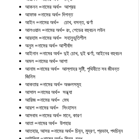
আকনন =নামের অর্থ= আশ্রয়
আফাক =নামের অর্থ= দিগন্ত
আইন =নামের অর্থ= চোখ, বসন্ত, ঝর্ণা
আলওয়ান =নামের অর্থ= রং, শেডের বহুবচন লউন
আরহাম =নামের অর্থ= সহানুভূতিশীল
অনুম =নামের অর্থ= আশীর্বাদ
আইনান =নামের অর্থ= দুই চোখ, দুই ঝর্ণা, আইনের বহুবচন
অমল =নামের অর্থ= আশা
আনাম =নামের অর্থ= আল্লাহর সৃষ্টি, পৃথিবীতে সব জীবন্ত
জিনিস
আকতার =নামের অর্থ= অঞ্চলসমূহ
আসাল =নামের অর্থ= সন্ধ্যা
আরিজ =নামের অর্থ= মেঘ
আরশ =নামের অর্থ= সিংহাসন
আসবাব =নামের অর্থ= মানে, কারণ
আতা =নামের অর্থ= উপহার
আতহার, আসর =নামের অর্থ= চিহ্ন, মুদ্রণ, প্রভাব, পদচিহ্ন
আউলিয়া =নামের অর্থ= মিত্র, বন্ধু