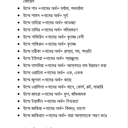
কোয়েল
উম্মে শান =নামের অর্থ= মর্যাদা, পদমর্যাদা
উম্মে শামস =নামের অর্থ= সূর্য
উম্মে তাহিয়া =নামের অর্থ= শুভেচ্ছা
উম্মে তাথির =নামের অর্থ= শুদ্ধিকরণ
উম্মে শাকিরিন =নামের অর্থ= কৃতজ্ঞ বেশী
উম্মে শাকিরুন =নামের অর্থ= কৃতজ্ঞ
উম্মে তরীকা =নামের অর্থ= রাস্তা, পথ, পদ্ধতি
উম্মে ইউসরা =নামের অর্থ= স্বাচ্ছন্দ্য
উম্মে তাসমিয়া =নামের অর্থ= আল্লাহর নাম উচ্চারণ করা
উম্মে ওয়াহিদা =নামের অর্থ= এক, একক
উম্মে জুলফা =নামের অর্থ= কাছে
উম্মে ওয়াসিলা =নামের অর্থ= মানে, কোর্স, রুট, মাঝারি
উম্মে জাহরা =নামের অর্থ= ফুল, জাঁকজমক
উম্মে ইয়াকীন =নামের অর্থ= নিশ্চয়তা
উম্মে জাকিয়া =নামের অর্থ= বিশুদ্ধ, ভালো
উম্মে জাকিরাত =নামের অর্থ= যারা আল্লাহকে স্মরণ করে