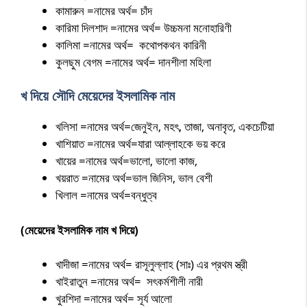
কামারুন =নামের অর্থ= চাঁদ
কারিমা দিলশাদ =নামের অর্থ= উচ্চমনা মনোহারিণী
কালিমা =নামের অর্থ= কথোপকথন কারিনী
কুলছুম বেগম =নামের অর্থ= দানশীলা মহিলা
খ দিয়ে সৌদি মেয়েদের ইসলামিক নাম
খলিসা =নামের অর্থ=জেনুইন, মহৎ, তাজা, অনাবৃত, একচেটিয়া
খাশিয়াত =নামের অর্থ=যারা আল্লাহকে ভয় করে
খায়ের =নামের অর্থ=ভালো, ভালো কাজ,
খয়রাত =নামের অর্থ=ভাল জিনিস, ভাল বেশী
খিলাল =নামের অর্থ=বন্ধুত্ব
(মেয়েদের ইসলামিক নাম খ দিয়ে)
খাদীজা =নামের অর্থ= রাসূলুল্লাহ (সাঃ) এর প্রথম স্ত্রী
খাইরাতুন =নামের অর্থ= সৎকর্মশীলী নারী
খুরশিদা =নামের অর্থ= সূর্য আলো