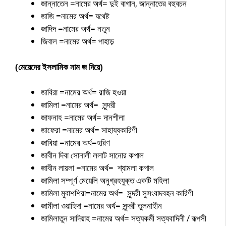
জান্নাতেন =নামের অর্থ= দুই বাগান, জান্নাতের বহুবচন
জাজি =নামের অর্থ= যথেষ্ট
জাদিদ =নামের অর্থ= নতুন
জিবাল =নামের অর্থ= পাহাড়
(মেয়েদের ইসলামিক নাম জ দিয়ে)
জাবিরা =নামের অর্থ= রাজি হওয়া
জামিলা =নামের অর্থ= সুন্দরী
জাফনাহ =নামের অর্থ= দানশীলা
জাফেরা =নামের অর্থ= সাহায্যকারিণী
জাবিয়া =নামের অর্থ=হরিণ
জাবীন দিবা সোনালী ললাট সানোর কপাল
জাবীন লায়লা =নামের অর্থ= শ্যামলা কপাল
জামিলা সম্পূর্ণ মেয়েলি অনুগ্রহযুক্ত একটি মহিলা
জামিলা মুবাশশিরা=নামের অর্থ= সুন্দরী সুসংবাদবহন কারিণী
জামীলা ওয়াহিদা =নামের অর্থ= সুন্দরী তুলনাহীন
জামিলাতুন সাদিয়াহ =নামের অর্থ= সত্যকর্মী সত্যবাদিনী / রূপসী