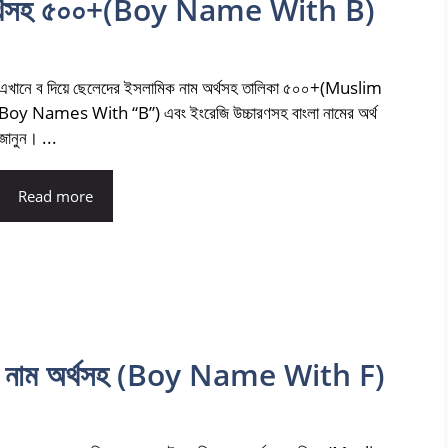
ম অর্থসহ ৫০০+(Boy Name With B)
এখানে ব দিয়ে ছেলেদের ইসলামিক নাম অর্থসহ তালিকা ৫০০+(Muslim
Boy Names With “B”) এবং ইংরেজি উচ্চারণসহ বাংলা নামের অর্থ
জানুন। ...
Read more
িক নাম অর্থসহ (Boy Name With F)