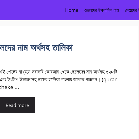
Home
ছেলেদের ইসলামিক নাম
মেয়েদের
দের নাম অর্থসহ তালিকা
এই পোষ্টের মাধ্যমে সরাসরি কোরআন থেকে ছেলেদের নাম অর্থসহ ৫২৮টি
এবং ইংলিশ উচ্চারণসহ নামের তালিকা বাংলায় জানতে পারবেন। (quran
theke ...
Read more