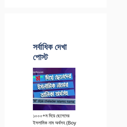
সর্বাধিক দেখা
পোস্ট
১০০০+ম দিয়ে ছেলেদের
ইসলামিক নাম অর্থসহ (Boy