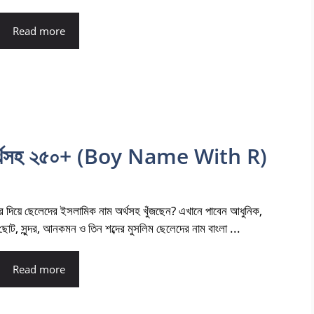
Read more
ম অর্থসহ ২৫০+ (Boy Name With R)
র দিয়ে ছেলেদের ইসলামিক নাম অর্থসহ খুঁজছেন? এখানে পাবেন আধুনিক,
ছোট, সুন্দর, আনকমন ও তিন শব্দের মুসলিম ছেলেদের নাম বাংলা ...
Read more