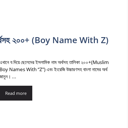
ম অর্থসহ ২০০+ (Boy Name With Z)
এখানে য দিয়ে ছেলেদের ইসলামিক নাম অর্থসহ তালিকা ২০০+(Muslim
Boy Names With “Z”) এবং ইংরেজি উচ্চারণসহ বাংলা নামের অর্থ
জানুন। ...
Read more