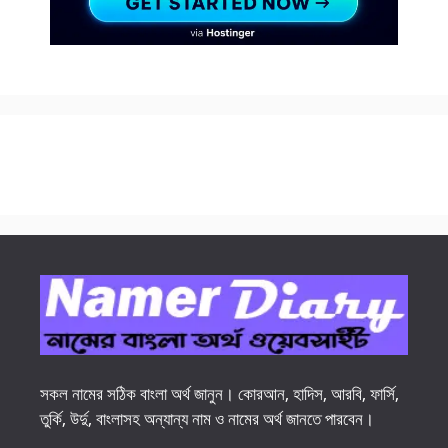
সকল নামের সঠিক বাংলা অর্থ জানুন। কোরআন, হাদিস, আরবি, ফার্সি,
তুর্কি, উর্দু, বাংলাসহ অন্যান্য নাম ও নামের অর্থ জানতে পারবেন।