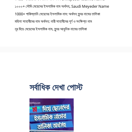
১০০০+ সৌদি মেয়েদের ইসলামিক নাম অর্থসহ, Saudi Meyeder Name
1000+ পাকিস্তানি মেয়েদের ইসলামিক নাম: অর্থসহ সুন্দর নামের তালিকা
মহিলা সাহাবীদের নাম অর্থসহ: নারী সাহাবীদের পূর্ণ ও সংক্ষিপ্ত নাম
নূর দিয়ে মেয়েদের ইসলামিক নাম, সুন্দর আধুনিক নামের তালিকা
সর্বাধিক দেখা পোস্ট