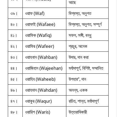
আছে
৩৯।
ওয়াফ (Waf)
বিশ্বস্ত, অনুগত
৪০।
ওয়াফাই (Wafaee)
বিশ্বস্ত, অনুগত, সম্পূর্ণ
৪১।
ওয়াফিক (Wafiq)
সফল, সঙ্গী, বন্ধু
৪২।
ওয়াফির (Wafeer)
প্রচুর, অনেক
৪৩।
ওয়াহবান (Wahban)
উদার, দান করা
৪৪।
ওয়াজিহান (Wajeehan)
মর্যাদাপূর্ণ, বিশিষ্ট, সম্মানিত
৪৫।
ওয়াহিব (Waheeb)
উপহার”, দান
৪৬।
ওয়াহদান (Wahdan)
অনন্য, একক
৪৭।
ওয়াকুর (Waqur)
রচিত, শান্ত, মর্যাদাপূর্ণ
৪৮।
ওয়ারিশ (Waris)
উত্তরাধিকারী