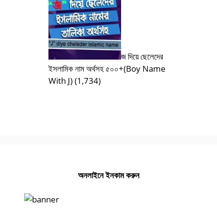
জ দিয়ে ছেলেদের
ইসলামিক নাম অর্থসহ ৫০০+(Boy Name
With J)
(1,734)
অনলাইনে ইনকাম করুন