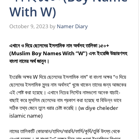
With W)
October 9, 2023
by
Namer Diary
এখানে ও দিয়ে ছেলেদের ইসলামিক নাম অর্থসহ তালিকা ১৫০+
(Muslim Boy Names With “W”) এবং ইংরেজি উচ্চারণসহ
বাংলা নামের অর্থ জানুন।
ইংরেজি অক্ষর W দিয়ে ছেলেদের ইসলামিক নাম” বা বাংলা অক্ষর “ও দিয়ে
ছেলেদের ইসলামিক সুন্দর নাম অর্থসহ” খুজে থাকেন তাদের জন্য আজকের
এই পোষ্ট করা হয়েছে। এখানে নিচের লিস্টের নামগুলো অনেক যাচাই-
বাছাই করে মুসলিম ছেলেদের নাম প্রকাশ করা হয়েছে যা বিভিন্ন ভাবে
সঠিক তথ্য জেনে তুলে ধরার চেষ্টা করেছি। (w diye cheleder
islamic name)
নামের তালিকাটি কোরআন/হাদিস/আরবি/ফার্সি/কুর্দি/তুর্কি উৎস্য থেকে
নেওয়া হয়েছে। যা বাংলা “ও” অক্ষর দিয়ে নাম গুলো ইংরেজিতে লিখতে