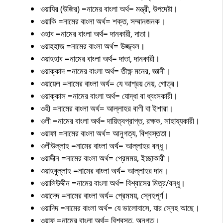
ওয়াযির (উজির) =নামের বাংলা অর্থ= মন্ত্রী, উপদেষ্টা।
ওয়াকি =নামের বাংলা অর্থ= শক্ত, সম্মানজনক।
ওহাব =নামের বাংলা অর্থ= দানকারী, দাতা।
ওয়াহহাজ =নামের বাংলা অর্থ= উজ্জ্বল।
ওয়াহহাব =নামের বাংলা অর্থ= দাতা, দানকারী।
ওয়াক্কাদ =নামের বাংলা অর্থ= তীক্ষ্ণ মনের, জ্ঞানী।
ওয়ায়েল =নামের বাংলা অর্থ= যে আশ্রয় নেয়, গোত্র।
ওয়াক্কাস =নামের বাংলা অর্থ= যোদ্ধা বা ধ্বংসকারী।
ওহী =নামের বাংলা অর্থ= আল্লাহর বাণী বা ইশারা।
ওলী =নামের বাংলা অর্থ= দায়িত্বপ্রাপ্ত, রক্ষক, সাহায্যকারী।
ওয়াফা =নামের বাংলা অর্থ= আনুগত্য, বিশ্বস্ততা।
ওলীউল্লাহ =নামের বাংলা অর্থ= আল্লাহর বন্ধু।
ওয়াদ্দীন =নামের বাংলা অর্থ= প্রেমময়, ইচ্ছাকারী।
ওয়াহবুল্লাহ =নামের বাংলা অর্থ= আল্লাহর দান।
ওয়ালিউদ্দীন =নামের বাংলা অর্থ= বিশ্বাসের মিত্র/বন্ধু।
ওয়াদেদ =নামের বাংলা অর্থ= প্রেমময়, স্নেহপূর্ণ।
ওয়াদিদ =নামের বাংলা অর্থ= যে ভালোবাসে, যার স্নেহ আছে।
ওয়াফ =নামের বাংলা অর্থ= বিশ্বস্ত, অনুগত।