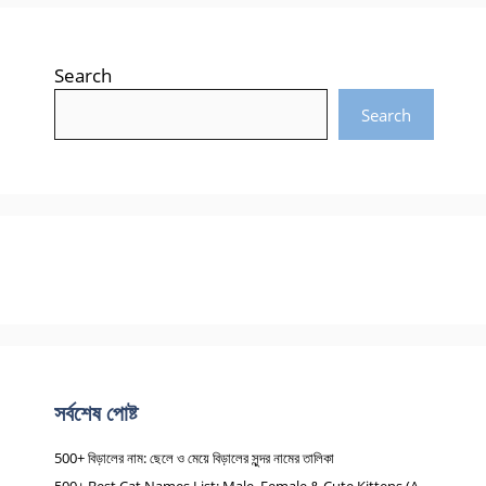
Search
Search
সর্বশেষ পোষ্ট
500+ বিড়ালের নাম: ছেলে ও মেয়ে বিড়ালের সুন্দর নামের তালিকা
500+ Best Cat Names List: Male, Female & Cute Kittens (A-