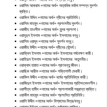
ওয়াসিম আকরাম =নামের অর্থ= অত্যধিক মর্যাদা সম্পন্ন সুদর্শন
ব্যক্তি।
ওয়াকিল উদ্দিন =নামের অর্থ= দ্বীনের প্রতিনিধি।
ওয়াসিম মাহমুদ =নামের অর্থ= প্রশংসনীয় সুদর্শন।
ওয়াজীহ তাওসীফ =নামের অর্থ= সুন্দর প্রশংসা।
ওয়াদূদুল ইসলাম =নামের অর্থ= ইসলামের বন্ধু।
ওয়াসিম ওয়াদূদ =নামের অর্থ= সুদর্শন বন্ধু।
ওয়াজীহ উদ্দীন =নামের অর্থ= দ্বীনের সৌন্দর্য।
ওয়াক্বিল ইসলাম =নামের অর্থ= ইসলামের পর্যবেক্ষণ কারী।
ওয়াহিদুল ইসলাম =নামের অর্থ= ইসলামের অতুলনীয়।
ওয়াক্বাদ হায়াত =নামের অর্থ= প্রাণবন্তু জীবন।
ওয়াছিক আরীফ =নামের অর্থ= শক্তিশালী মেধাবী।
ওয়াকিল উদ্দীন =নামের অর্থ= ধর্মের প্রতিনিধিত্ব কারী।
ওয়াজিদুল ইসলাম =নামের অর্থ= ইসলামের প্রতিসংবেদনশীল।
ওয়াসীত্ব হামীদ =নামের অর্থ= প্রশংসাকারী সম্ব্রান্ত ব্যক্তি।
ওয়াকীল মাহমুদ =নামের অর্থ= প্রশংসিত প্রতিনিধি।
ওয়ালি উদ্দীন =নামের অর্থ= বিশ্বাসের মিত্র/বন্ধু।
ওয়াকার ইউনূস =নামের অর্থ= মর্যাদাবান ব্যক্তি।