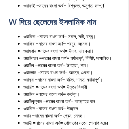
ওয়াফাই =নামের বাংলা অর্থ= বিশ্বস্ত, অনুগত, সম্পূর্ণ।
W দিয়ে ছেলেদের ইসলামিক নাম
ওয়াফিক =নামের বাংলা অর্থ= সফল, সঙ্গী, বন্ধু।
ওয়াফির =নামের বাংলা অর্থ= প্রচুর, অনেক।
ওয়াহবান =নামের বাংলা অর্থ= উদার, দান করা।
ওয়াজিহান =নামের বাংলা অর্থ= মর্যাদাপূর্ণ, বিশিষ্ট, সম্মানিত।
ওয়াহিব =নামের বাংলা অর্থ= উপহার”, দান।
ওয়াহদান =নামের বাংলা অর্থ= অনন্য, একক।
ওয়াকুর =নামের বাংলা অর্থ= রচিত, শান্ত, মর্যাদাপূর্ণ।
ওয়ারিশ =নামের বাংলা অর্থ= উত্তরাধিকারী।
ওয়াজিব =নামের বাংলা অর্থ= কর্তব্য।
ওয়াহিবুল্লাহ =নামের বাংলা অর্থ= আল্লাহর দান।
ওয়াকিদ =নামের বাংলা অর্থ= উজ্জ্বল।
ওয়াদ =নামের বাংলা অর্থ= প্রেম, স্নেহ।
ওয়ার্দী =নামের বাংলা অর্থ= গোলাপের মতো, গোলাপ রঙের।