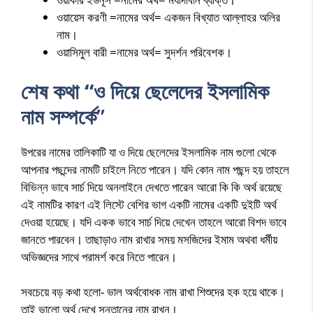
ওয়ায়েস করণী =নামের অর্থ= একজন বিখ্যাত আল্লাহর অলির
নাম।
ওয়াসিমুল বারী =নামের অর্থ= সুদর্শন পরিবেশক।
শেষ কথা “ও দিয়ে ছেলেদের ইসলামিক
নাম সম্পর্কে
”
উপরের নামের তালিকাটি যা ও দিয়ে ছেলেদের ইসলামিক নাম গুলো থেকে
আপনার পছন্দের নামটি চাইলে নিতে পারেন। যদি কোন নাম পছন্দ হয় তাহলে
বিভিন্ন ভাবে সার্চ দিয়ে অনলাইনে দেখতে পারেন আরো কি কি অর্থ রয়েছে
এই নামটির কারণ এই লিস্টে বেশির ভাগ একটি নামের একটি দুইটি অর্থ
দেওয়া হয়েছে। যদি একক ভাবে সার্চ দিয়ে দেখেন তাহলে আরো বিশদ ভাবে
জানতে পারবেন। তাছাড়াও নাম রাখার সময় মসজিদের ইমাম অথবা ধর্মীয়
অভিজ্ঞদের সাথে পরামর্শ করে নিতে পারেন।
সবচেয়ে বড় কথা হলো- ভাল অর্থবোধক নাম রাখা শিশুদের হক হয়ে থাকে।
তাই ভালো অর্থ দেখে সন্তানের নাম রাখুন।