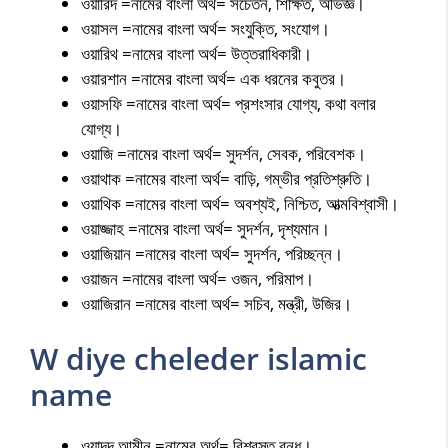
ওয়ারিদ =নামের বাংলা অর্থ= সচেতন, শিক্ষিত, অভিজ্ঞ।
ওয়াসল =নামের বাংলা অর্থ= সংযুক্তি, সংযোগ।
ওয়ারিথ =নামের বাংলা অর্থ= উত্তরাধিকারী।
ওয়ারশান =নামের বাংলা অর্থ= এক ধরনের কবুতর।
ওয়াসফি =নামের বাংলা অর্থ= প্রশংসার যোগ্য, কথা বলার
যোগ্য।
ওয়াজি =নামের বাংলা অর্থ= সুদর্শন, সেবক, পরিবেশক।
ওয়াথাক =নামের বাংলা অর্থ= বাড়ি, গম্ভীর প্রতিশ্রুতি।
ওয়াথিক =নামের বাংলা অর্থ= অবশ্যই, নিশ্চিত, আত্মবিশ্বাসী।
ওয়াজ্জাহ =নামের বাংলা অর্থ= সুদর্শন, দৃশ্যমান।
ওয়াজিয়ান =নামের বাংলা অর্থ= সুদর্শন, পরিচ্ছন্ন।
ওয়াজন =নামের বাংলা অর্থ= ওজন, পরিমাপ।
ওয়াজিরান =নামের বাংলা অর্থ= সচিব, মন্ত্রী, উজির।
W diye cheleder islamic
name
ওয়াদূদ আমীন =নামের অর্থ= বিশ্বস্ত বন্ধু।